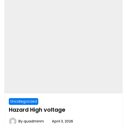
Uncategorized
Hazard High voltage
By
quadminm
April 3, 2026