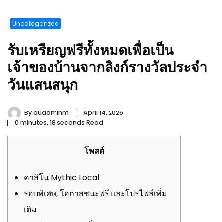
Uncategorized
รับเหรียญฟรีทั้งหมดเพื่อเป็น
เจ้าของบ้านจากลิงก์รางวัลประจำ
วันแสนสนุก
By
quadminm
April 14, 2026
0 minutes, 18 seconds Read
โพสต์
คาสิโน Mythic Local
รอบพิเศษ, โอกาสชนะฟรี และโปรไฟล์เพิ่ม
เติม