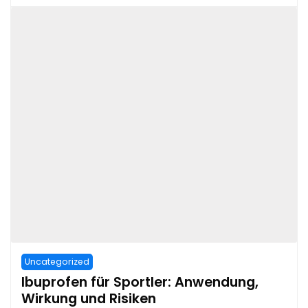
Uncategorized
Ibuprofen für Sportler: Anwendung,
Wirkung und Risiken