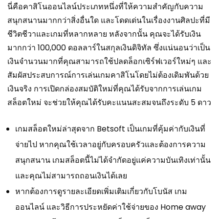
นี่คือคาสิโนออนไลน์ประเภทหนึ่งที่ให้ความสำคัญกับความ
สนุกสนานมากกว่าสิ่งอื่นใด และโดดเด่นในเรื่องงานศิลปะที่มี
ชีวิตชีวาและเกมที่หลากหลาย หลังจากนั้น คุณจะได้รับเงิน
มากกว่า 100,000 ดอลลาร์ในสกุลเงินดิจิทัล ซึ่งแน่นอนว่าเป็น
เงินจำนวนมากที่คุณสามารถใช้ปลดล็อกเซิร์ฟเวอร์ใหม่ๆ และ
สัมผัสประสบการณ์การเล่นเกมคาสิโนโดยไม่ต้องเดิมพันด้วย
เงินจริง การเปิดกล่องสมบัติใหม่ที่คุณได้รับจากการเล่นเกม
สล็อตใหม่ จะช่วยให้คุณได้รับคะแนนสะสมจนถึงระดับ 5 ดาว
เกมสล็อตใหม่ล่าสุดจาก Betsoft เป็นเกมที่คุ้มค่ากับเงินที่
จ่ายไป หากคุณใช้เวลาอยู่กับครอบครัวและต้องการความ
สนุกสนาน เกมสล็อตนี้ไม่ได้จำกัดอยู่แค่ความบันเทิงเท่านั้น
และคุณไม่สามารถถอนเงินได้เลย
หากต้องการดูรายละเอียดเพิ่มเติมเกี่ยวกับโบนัส เกม
ออนไลน์ และวิธีการประหยัดค่าใช้จ่ายของ Home away