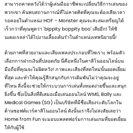
สามารถคาดหวังได้ว่าผู้เล่นมืออาชีพจะเปลี่ยนวิธีการเล่นของ
พวกเขา ค้นพบสถานการณ์ที่ไม่คาดคิดที่คุณจะต้องเสียเวลา
รอคอยในตำแหน่ง HOF – Monster คุณจะสะสมเหรียญได้
เร็วกว่าที่คุณพูดว่า 'bippity boppity boo' เสียอีก! ให้ซิ
นเดอเรลล่าได้ไปงานเลี้ยงเต้นรำในตำแหน่งเทพนิยายนี้!
ด้วยภาพที่สวยงามและเสียงเพลงประกอบที่ไพเราะ พร้อมตัว
เลือกการฝากเงินที่ปลอดภัย นี่คือหนึ่งในคาสิโนออนไลน์บน
มือถือที่คุณจะไม่ผิดหวัง! ภาพและเสียงที่สดใหม่นั้นยอดเยี่ยม
ที่สุด และทำให้คุณรู้สึกสนุกกับการเดิมพันไม่ว่าคุณจะอยู่
ที่ไหน สิ่งนี้จะช่วยให้กระบวนการเล่นทั้งหมดง่ายขึ้นและสนุก
ยิ่งขึ้น ซึ่งเป็นสิ่งที่ดีเสมอเมื่อเล่นออนไลน์ WMS, Bally และ
Medical Games (SG) เป็นบริษัทที่มีชื่อเสียงระดับโลกใน
ด้านซอฟต์แวร์คาสิโนออนไลน์ ดังนั้นเราจึงไม่สงสัยเลยว่า
Home from Fun จะมอบแพลตฟอร์มการเล่นเกมที่ยอดเยี่ยม
ให้กับผู้ใช้