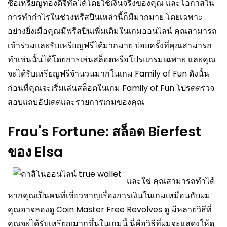
ซื้อเหรียญทองดิจิทัลได้โดยใช้เงินจริงของคุณ และโอกาสใน
การทำกำไรในช่วงฟรีสปินเหล่านี้ก็มีมากมาย โดยเฉพาะ
อย่างยิ่งเมื่อคุณมีฟรีสปินเพิ่มเติมในเกมออนไลน์ คุณสามารถ
เข้าร่วมและรับเหรียญฟรีได้มากมาย บ่อยครั้งที่คุณสามารถ
ทำเช่นนั้นได้โดยการเล่นสล็อตหรือโปรแกรมเฉพาะ และคุณ
จะได้รับเหรียญฟรีจำนวนมากในเกม Family of Fun ดังนั้น
ก่อนที่คุณจะเริ่มเล่นสล็อตในเกม Family of Fun โปรดตรวจ
สอบแถบอัปเดตและรายการเกมของคุณ
Frau's Fortune: สล็อต Bierfest
ของ Elsa
และใช่ คุณสามารถทำได้
หากคุณเป็นคนที่เชี่ยวชาญเรื่องการเงินในเกมเหมือนกับผม
คุณอาจลองดู Coin Master Free Revolves ดู มีหลายวิธีที่
คุณจะได้รับเหรียญมากขึ้นในเกมนี้ นี่คือวิธีที่ผมจะแสดงให้ดู