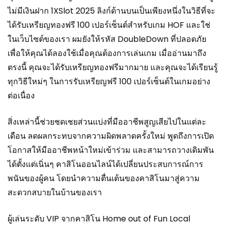
ไม่มีเงินฝาก 1XSlot 2025
ลิงก์ด้านบนเป็นเพียงหนึ่งในวิธีที่จะ
ได้รับเหรียญทองฟรี 100 เปอร์เซ็นต์สำหรับเกม HOF และใช่
ในเว็บไซต์ของเรา ผมยังให้รหัส DoubleDown ที่ปลอดภัย
เพื่อให้คุณได้ลองใช้เมื่อคุณต้องการเล่นเกม เมื่ออ่านมาถึง
ตรงนี้ คุณจะได้รับเหรียญทองฟรีมากมาย และคุณจะได้เรียนรู้
ทุกวิธีใหม่ๆ ในการรับเหรียญฟรี 100 เปอร์เซ็นต์ในเกมอย่าง
ต่อเนื่อง
สิ่งเหล่านี้ช่วยชดเชยส่วนแบ่งที่มืออาชีพสูญเสียไปในแต่ละ
เดือน ลดผลกระทบจากความผิดพลาดครั้งใหม่ พูดถึงการเปิด
โอกาสให้มืออาชีพหน้าใหม่เข้าร่วม และสามารถวางเดิมพัน
ได้ตั้งแต่เนิ่นๆ คาสิโนออนไลน์ได้เปลี่ยนประสบการณ์การ
พนันของผู้คน โดยนำความตื่นเต้นของคาสิโนมาสู่ความ
สะดวกสบายในบ้านของเรา
ผู้เล่นระดับ VIP จากคาสิโน Home out of Fun Local