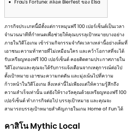
Frau's Fortune: สล็อต Bierfest ของ Elsa
ภารกิจประเภทนี้มีตั้งแต่การหมุนฟรี 100 เปอร์เซ็นต์เป็นเวลา
จำนวนนาทีที่กำหนดเพื่อช่วยให้คุณบรรลุเป้าหมายบางอย่าง
ภายในวิดีโอเกม เข้าร่วมกิจกรรมจำกัดเวลาเหล่านี้อย่างเต็มที่
เอาชนะความท้าทายที่ไม่เหมือนใคร และคว้าโอกาสที่จะได้
รับเหรียญทองฟรี 100 เปอร์เซ็นต์ คอยติดตามประกาศภายใน
วิดีโอเกมและคุณจะได้รับการแจ้งเตือนจากเหตุการณ์ต่อไป
ตั้งเป้าหมาย เอาชนะความกดดัน และมุ่งเน้นไปที่ความ
ก้าวหน้าในวิดีโอเกม สิ่งเหล่านี้ไม่เพียงแต่ให้ความรู้สึกถึง
ความสำเร็จเท่านั้น แต่ยังให้รางวัลคุณด้วยเหรียญทองฟรี 100
เปอร์เซ็นต์ ทำภารกิจต่อไป บรรลุเป้าหมาย และคุณจะ
สามารถบรรลุเป้าหมายสำคัญภายในเกม Home of Fun ได้
คาสิโน Mythic Local