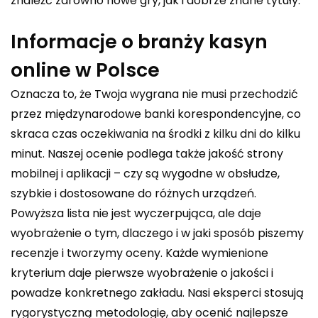
znaleźć zarówno nowe gry, jak i dobrze znane tytuły.
Informacje o branży kasyn
online w Polsce
Oznacza to, że Twoja wygrana nie musi przechodzić
przez międzynarodowe banki korespondencyjne, co
skraca czas oczekiwania na środki z kilku dni do kilku
minut. Naszej ocenie podlega także jakość strony
mobilnej i aplikacji – czy są wygodne w obsłudze,
szybkie i dostosowane do różnych urządzeń.
Powyższa lista nie jest wyczerpująca, ale daje
wyobrażenie o tym, dlaczego i w jaki sposób piszemy
recenzje i tworzymy oceny. Każde wymienione
kryterium daje pierwsze wyobrażenie o jakości i
powadze konkretnego zakładu. Nasi eksperci stosują
rygorystyczną metodologię, aby ocenić najlepsze