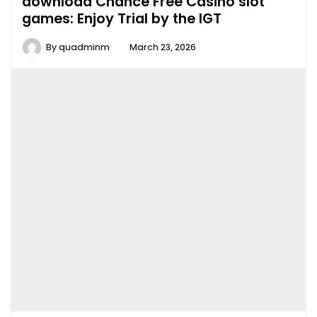
download Chance Free Casino slot
games: Enjoy Trial by the IGT
By
quadminm
March 23, 2026