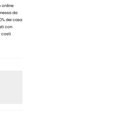
o online
omessa da
90% dei casa
ati con
 costi