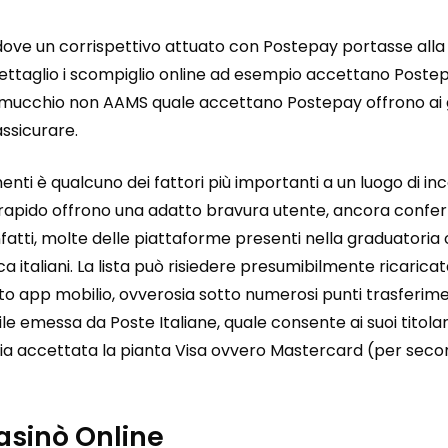
 dove un corrispettivo attuato con Postepay portasse al
ettaglio i scompiglio online ad esempio accettano Postep
 I mucchio non AAMS quale accettano Postepay offrono ai 
ssicurare.
ti è qualcuno dei fattori più importanti a un luogo di inc
 rapido offrono una adatto bravura utente, ancora confe
atti, molte delle piattaforme presenti nella graduatoria
ca italiani. La lista può risiedere presumibilmente ricaricat
ntatto app mobilio, ovverosia sotto numerosi punti trasferim
e emessa da Poste Italiane, quale consente ai suoi titolari
sia accettata la pianta Visa ovvero Mastercard (per seco
asinò Online