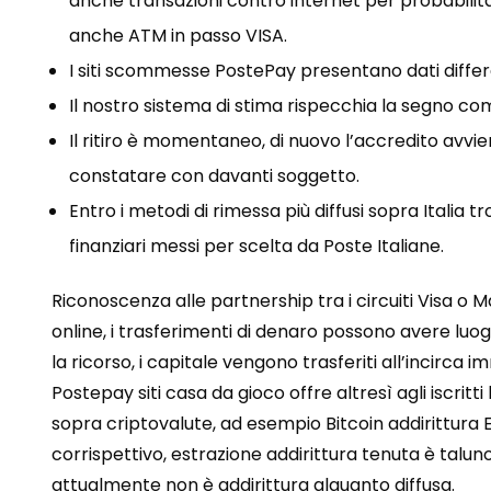
anche transazioni contro internet per probabilit
anche ATM in passo VISA.
I siti scommesse PostePay presentano dati diffe
Il nostro sistema di stima rispecchia la segno co
Il ritiro è momentaneo, di nuovo l’accredito av
constatare con davanti soggetto.
Entro i metodi di rimessa più diffusi sopra Itali
finanziari messi per scelta da Poste Italiane.
Riconoscenza alle partnership tra i circuiti Visa o
online, i trasferimenti di denaro possono avere lu
la ricorso, i capitale vengono trasferiti all’incirca
Postepay siti casa da gioco offre altresì agli iscrit
sopra criptovalute, ad esempio Bitcoin addirittura 
corrispettivo, estrazione addirittura tenuta è talun
attualmente non è addirittura alquanto diffusa.