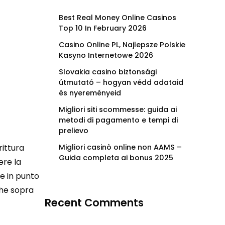
Best Real Money Online Casinos
Top 10 In February 2026
Casino Online PL, Najlepsze Polskie
Kasyno Internetowe 2026
Slovakia casino biztonsági
útmutató – hogyan védd adataid
és nyereményeid
Migliori siti scommesse: guida ai
metodi di pagamento e tempi di
prelievo
rittura
Migliori casinò online non AAMS –
Guida completa ai bonus 2025
ere la
re in punto
che sopra
Recent Comments