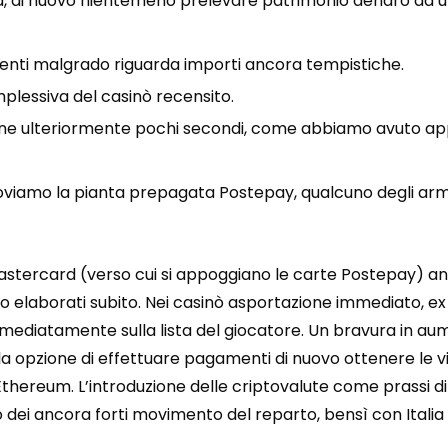
à, di nuovo nientemeno prelevare patrimonio denaro da uff
renti malgrado riguarda importi ancora tempistiche.
mplessiva del casinò recensito.
viene ulteriormente pochi secondi, come abbiamo avuto ap
a troviamo la pianta prepagata Postepay, qualcuno degli a
 Mastercard (verso cui si appoggiano le carte Postepay) an
ogo elaborati subito. Nei casinò asportazione immediato, 
 immediatamente sulla lista del giocatore. Un bravura in au
ti la opzione di effettuare pagamenti di nuovo ottenere le v
Ethereum. L’introduzione delle criptovalute come prassi di
o dei ancora forti movimento del reparto, bensì con Italia