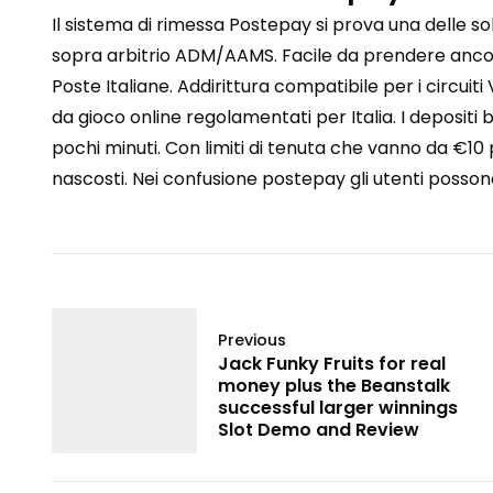
Il sistema di rimessa Postepay si prova una delle solu
sopra arbitrio ADM/AAMS. Facile da prendere anco
Poste Italiane. Addirittura compatibile per i circu
da gioco online regolamentati per Italia. I deposi
pochi minuti. Con limiti di tenuta che vanno da €10 p
nascosti. Nei confusione postepay gli utenti possono
Previous
Jack Funky Fruits for real
money plus the Beanstalk
successful larger winnings
Slot Demo and Review