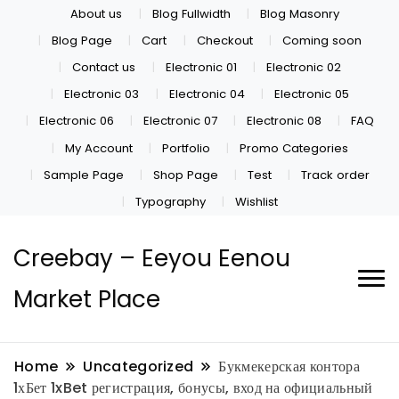
About us
Blog Fullwidth
Blog Masonry
Blog Page
Cart
Checkout
Coming soon
Contact us
Electronic 01
Electronic 02
Electronic 03
Electronic 04
Electronic 05
Electronic 06
Electronic 07
Electronic 08
FAQ
My Account
Portfolio
Promo Categories
Sample Page
Shop Page
Test
Track order
Typography
Wishlist
Creebay – Eeyou Eenou
Market Place
Home
Uncategorized
Букмекерская контора
1хБет 1xBet регистрация, бонусы, вход на официальный