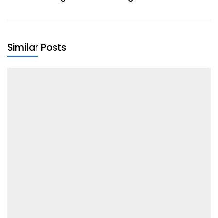
Similar Posts