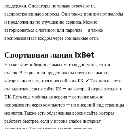
поддержки. Операторы не только отвечают на
распространенные вопросы. Они также принимают жалобы
и предложения по улучшению сервиса. Можно
авторизоваться с логином или паролем — а также
воспользоваться входом через социальные сети.
Спортивная линия 1xBet
На сколько-нибудь значимых матчах доступны сотни
ставок. В ее росписи представлены почти все рынки,
которые используются в российских БК. ✔ Так называется
стандартная версия сайта БК — на который игрок заходит с
ПК. Есть еще мобильная версия – ее также можно
использовать через компьютер — но внешний вид страницы
меняется. Также есть облегченная версия сайта, которая
работает быстрее, если у игрока слабое интернет-