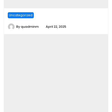
Uncategorized
By
quadminm
April 22, 2025