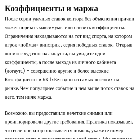
Коэффициенты и маржа
После серии удачных ставок контора без объяснения причин
может порезать максимумы или снизить коэффициенты.
Ограничения накладываются на тот вид спорта, на котором
игрок «поймал» винстрик , серия победных ставок,. Открыв
линию с «удачного» аккаунта, вы увидите одни
коэффициенты, а после выхода из личного кабинета
(логаута) – совершенно другие и более высокие.
Коэффициенты в БК 1хБет одни из самых высоких на
рынке. Чем популярнее событие и чем выше поток ставок на
него, тем ниже маржа.
Возможно, вы предоставили нечеткие снимки или
проигнорировали другие требования. Практика показывает,
что если оператор отказывается помочь, укажите номер