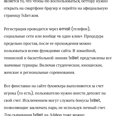
является то, что чтобы ею воспользоваться, беттору нужно
открыть на смартфоне браузер и перейти на официальную
страницу 1хБет.ком.
Регистрация проводится через email (телефон),
социальные сети или вообще «‎в один клик». Процедура
предельно простая, после ее прохождения можно
пользоваться всеми функциями сайта. В хоккейной,
теннисной и баскетбольной линиях 1xBet представлены все
значимые турниры. Включая студенческие, юношеские,
женские и региональные соревнования.
Все финставки на сайте букмекера выполняются за счет
игрока (то есть), пользователю нужно внести депозит на
свой счет. Исключением могут служить бонусы 1xBet,
позволяющие заключать пари, не используя личный счет.
Для скачивания 1xBet на Айфон тоже можно