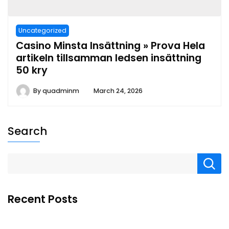
Uncategorized
Casino Minsta Insättning » Prova Hela
artikeln tillsamman ledsen insättning
50 kry
By
quadminm
March 24, 2026
Search
Recent Posts