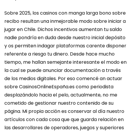
Sobre 2025, los casinos con manga larga bono sobre
recibo resultan una inmejorable modo sobre iniciar a
jugar en Chile. Dichos incentivos aumentan tu saldo
nadie pondrí­a en duda desde nuestro inicial depósito
y os permiten indagar plataformas carente disponer
referente a riesgo tu dinero. Desde hace mucho
tiempo, me hallan semejante interesante el modo en
la cual se puede anunciar documentación a través
de los medios digitales. Por eso comencé an actuar
sobre CasinosOnlineEspaña.es como periodista
desplazándolo hacia el pelo, actualmente, no me
cometido de gestionar nuestro contenido de su
página. Mi propia acción es conservar al día nuestro
artículos con cada cosa que que guarda relación en
las desarrollares de operadores, juegos y superiores