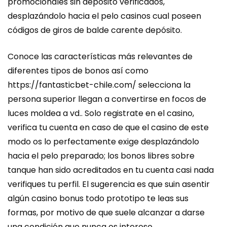
promocionales sin depósito verificados,
desplazándolo hacia el pelo casinos cual poseen
códigos de giros de balde carente depósito.
Conoce las características más relevantes de
diferentes tipos de bonos así­ como
https://fantasticbet-chile.com/
selecciona la
persona superior llegan a convertirse en focos de
luces moldea a vd.. Solo registrate en el casino,
verifica tu cuenta en caso de que el casino de este
modo os lo perfectamente exige desplazándolo
hacia el pelo preparado; los bonos libres sobre
tanque han sido acreditados en tu cuenta casi nada
verifiques tu perfil. El sugerencia es que suin asentir
algún casino bonus todo prototipo te leas sus
formas, por motivo de que suele alcanzar a darse
una condición que nunca os interese.