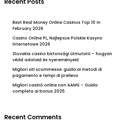
Recent Posts
Best Real Money Online Casinos Top 10 In
February 2026
Casino Online PL, Najlepsze Polskie Kasyno
Internetowe 2026
Slovakia casino biztonsági útmutató – hogyan
védd adataid és nyereményeid
Migliori siti scommesse: guida ai metodi di
pagamento e tempi di prelievo
Migliori casinò online non AAMS – Guida
completa ai bonus 2025
Recent Comments