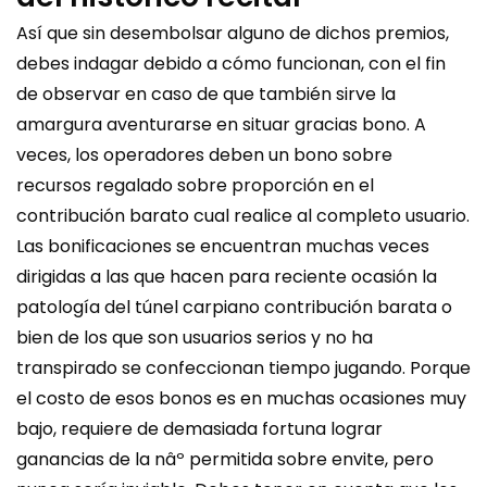
Así que sin desembolsar alguno de dichos premios,
debes indagar debido a cómo funcionan, con el fin
de observar en caso de que también sirve la
amargura aventurarse en situar gracias bono. A
veces, los operadores deben un bono sobre
recursos regalado sobre proporción en el
contribución barato cual realice al completo usuario.
Las bonificaciones se encuentran muchas veces
dirigidas a las que hacen para reciente ocasión la
patologí­a del túnel carpiano contribución barata o
bien de los que son usuarios serios y no ha
transpirado se confeccionan tiempo jugando. Porque
el costo de esos bonos es en muchas ocasiones muy
bajo, requiere de demasiada fortuna lograr
ganancias de la nâº permitida sobre envite, pero