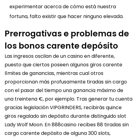
experimentar acerca de cómo está nuestra
fortuna, falto existir que hacer ninguno elevada.
Prerrogativas e problemas de
los bonos carente depósito
Las ingresos oscilan de un casino en diferente,
puesto que ciertos poseen algunos giros carente
límites de ganancias, mientras cual otros
proporcionan más profusamente tiradas sin cargo
con el pasar del tiempo una ganancia máximo de
una treintena €, por ejemplo. Tras generar tu cuenta
gracias legislación VIPGRINDERS, recibirás quince
giros regalado sin depósito durante distinguido slot
Lady Wolf Moon. En 888casino recibes 88 tiradas sin
cargo carente depósito de alguna 300 slots,