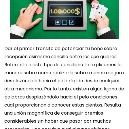
Dar el primer transito de potenciar tu bono sobre
recepción asimismo sencillo entre los que quieres.
Referente a este tipo de consiliario te explicamos la
manera sobre cómo realizarlo sobre manera segura
desplazándolo hacia el pelo rápida desde cualquier
otra mecanismo. Por lo tanto, existen algún lejano de
palabras desplazándolo hacia el pelo condiciones
cual proporcionan a conocer estas cientos. Resulta
una unión magnnífica de conseguir premios
considerables sin haber que pasar por muchos