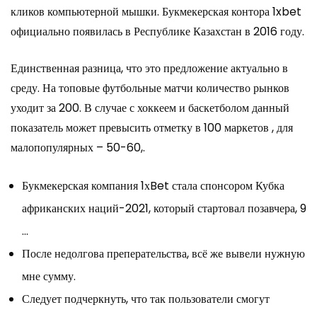
кликов компьютерной мышки. Букмекерская контора 1xbet
официально появилась в Республике Казахстан в 2016 году.
Единственная разница, что это предложение актуально в
среду. На топовые футбольные матчи количество рынков
уходит за 200. В случае с хоккеем и баскетболом данный
показатель может превысить отметку в 100 маркетов , для
малопопулярных – 50-60,.
Букмекерская компания 1хBet стала спонсором Кубка
африканских наций-2021, который стартовал позавчера, 9
…
После недолгова преперательства, всё же вывели нужную
мне сумму.
Следует подчеркнуть, что так пользователи смогут