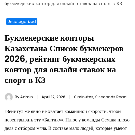
букмекерских контор для онлайн ставок на спорт в КЗ
Uncategorized
Букмекерские конторы
Казахстана Список букмекеров
2026, рейтинг букмекерских
контор для онлайн ставок на
спорт в КЗ
By
Admin
April 12, 2026
0 minutes, 9 seconds Read
«Зениту» же явно не хватает командной скорости, чтобы
переигрывать эту «Балтику». Плюс у команды Семака плохо
дела с отбором мяча. В составе мало людей, которые умеют