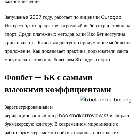
важное значение.
Запущена в 2007 году, работает по лицензии Curaçao.
Интересно, что предлагает огромный выбор игр и ставок на
спорт. Среди платежных методов один Икс Бет доступны
криптовалюты. Клиентам доступно продуманное мобильное
приложение. Как показывает практика, пользователи сайта
могут делать ставки на более чем 35 видов спорта.
Фонбет — БК с самыми
высокими коэффициентами
Зарегистрированный и
верифицированный юзер bookmakerreview.kz выбирает
букмекерскую контору. В современном мире мнение о
работе букмекера можно найти с помощью нескольких