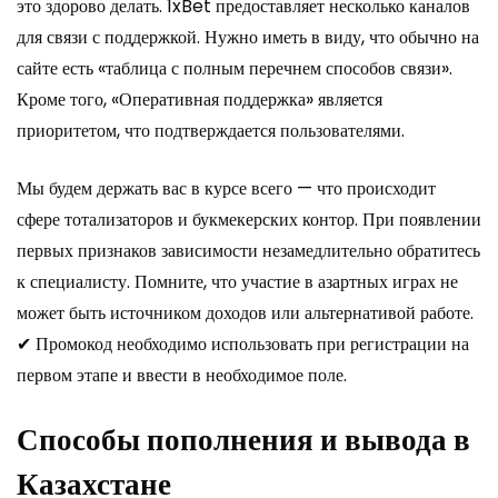
это здорово делать. 1xBet предоставляет несколько каналов
для связи с поддержкой.
Нужно иметь в виду, что обычно на
сайте есть «таблица с полным перечнем способов связи».
Кроме того, «Оперативная поддержка» является
приоритетом, что подтверждается пользователями.
Мы будем держать вас в курсе всего — что происходит
сфере тотализаторов и букмекерских контор. При появлении
первых признаков зависимости незамедлительно обратитесь
к специалисту. Помните, что участие в азартных играх не
может быть источником доходов или альтернативой работе.
✔ Промокод необходимо использовать при регистрации на
первом этапе и ввести в необходимое поле.
Способы пополнения и вывода в
Казахстане