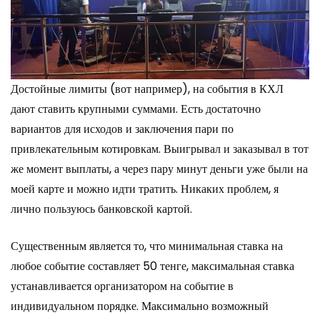
Достойные лимиты (вот например), на события в КХЛ
дают ставить крупными суммами. Есть достаточно
вариантов для исходов и заключения пари по
привлекательным котировкам. Выигрывал и заказывал в тот
же момент выплаты, а через пару минут деньги уже были на
моей карте и можно идти тратить. Никаких проблем, я
лично пользуюсь банковской картой.
Существенным является то, что минимальная ставка на
любое событие составляет 50 тенге, максимальная ставка
устанавливается организатором на событие в
индивидуальном порядке. Максимально возможный