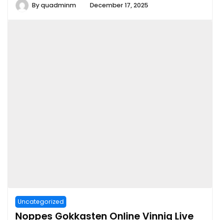
By
quadminm
December 17, 2025
Uncategorized
Noppes Gokkasten Online Vinnig Live