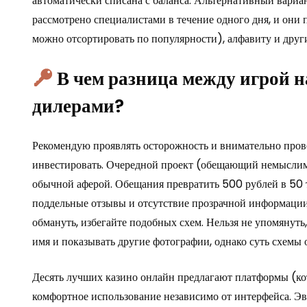
автоматически списана с баланса. Альтернативный вариан
рассмотрено специалистами в течение одного дня, и они п
можно отсортировать по популярности), алфавиту и друг
В чем разница между игрой н
дилерами?
Рекомендую проявлять осторожность и внимательно пров
инвестировать. Очередной проект (обещающий немыслимы
обычной аферой. Обещания превратить 500 рублей в 50 
поддельные отзывы и отсутствие прозрачной информации
обмануть, избегайте подобных схем. Нельзя не упомянут
имя и показывать другие фотографии, однако суть схемы 
Десять лучших казино онлайн предлагают платформы (кот
комфортное использование независимо от интерфейса. 