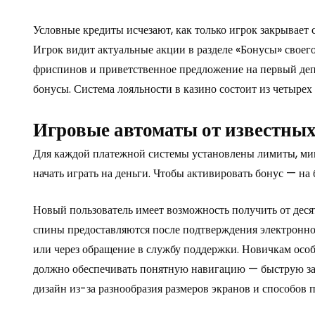
Условные кредиты исчезают, как только игрок закрывает 
Игрок видит актуальные акции в разделе «Бонусы» своег
фриспинов и приветственное предложение на первый деп
бонусы. Система лояльности в казино состоит из четырех
Игровые автоматы от известных
Для каждой платежной системы установлены лимиты, мин
начать играть на деньги. Чтобы активировать бонус — на 
Новый пользователь имеет возможность получить от десят
спины предоставляются после подтверждения электронно
или через обращение в службу поддержки. Новичкам осо
должно обеспечивать понятную навигацию — быструю за
дизайн из-за разнообразия размеров экранов и способов 