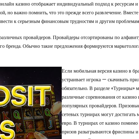
онлайн казино отображает индивидуальный подход к ресурсам и
й, но важно помнить, что это прежде всего развлечение. Вместе
вести к серьезным финансовым трудностям и другим проблемам
 различных провайдеров. Провайдеры отсортированы по алфавит
ного бренда. Обычно такие предложения формируются маркетолог
Если мобильная версия казино в бр
устраивает игрока — скачивать при
обязательно. В разделе «Турниры» 
различные соревнования от казино 
популярных провайдеров. Призовы
сетевых турнирах могут достигать
евро. В турнирах от казино помим
призов разыгрываются фриспины и