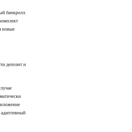
ый банкролл.
 комплект
я новые
ти депозит и
случае
оматически
риложение
л адаптивный