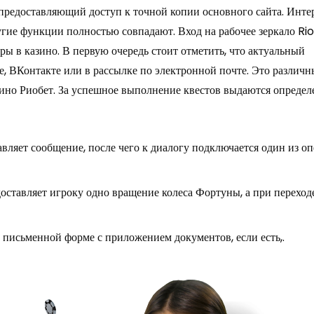
 предоставляющий доступ к точной копии основного сайта. Инте
ругие функции полностью совпадают. Вход на рабочее зеркало R
ы в казино. В первую очередь стоит отметить, что актуальный
, ВКонтакте или в рассылке по электронной почте. Это различны
зино Риобет. За успешное выполнение квестов выдаются опреде
авляет сообщение, после чего к диалогу подключается один из оп
оставляет игроку одно вращение колеса Фортуны, а при переход
письменной форме с приложением документов, если есть,.