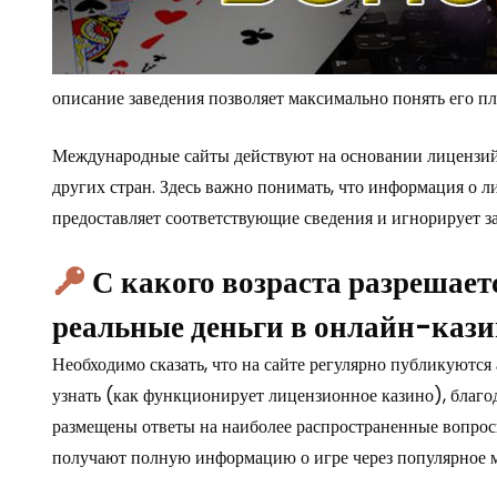
описание заведения позволяет максимально понять его п
Международные сайты действуют на основании лицензий
других стран. Здесь важно понимать, что информация о л
предоставляет соответствующие сведения и игнорирует з
С какого возраста разрешает
реальные деньги в онлайн-каз
Необходимо сказать, что на сайте регулярно публикуются
узнать (как функционирует лицензионное казино), благо
размещены ответы на наиболее распространенные вопрос
получают полную информацию о игре через популярное