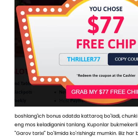
boshlang'ich bonus odatda kattaroq bo'ladi, chunki 
eng mos keladiganini tanlang. Kuponlar bukmekerlik id
"Garov tarixi" bo'limida ko'rishingiz mumkin. Biz har