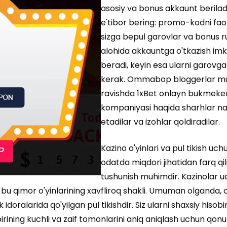
asosiy va bonus akkaunt beriladi.
e'tibor bering: promo-kodni faol
sizga bepul garovlar va bonus ru
alohida akkauntga o'tkazish imk
beradi, keyin esa ularni garovga
kerak. Ommabop bloggerlar 
ravishda 1xBet onlayn bukmeker
kompaniyasi haqida sharhlar n
etadilar va izohlar qoldiradilar.
Kazino o'yinlari va pul tikish uc
odatda miqdori jihatidan farq qili
tushunish muhimdir. Kazinolar 
bu qimor o'yinlarining xavfliroq shakli. Umuman olganda, o
oralarida qo'yilgan pul tikishdir. Siz ularni shaxsiy hisob
 birining kuchli va zaif tomonlarini aniq aniqlash uchun qon