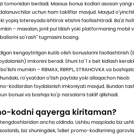
zi tomonidan beriladi. Maxsus bonus kodlari asosan yangi o
oydalanuvchilar uchun ham takliflar mavjud. Mavjud o'yinch
i yopiq lotereyada ishtirok etishni faollashtiradi.
Ba'zi hol
n – masalan, jonli pul tikish yoki platformaning mobil ve
allarini so'rash" tugmasini bosing.
an kengaytirilgan kutib olish bonuslarini faollashtirish 
oydalanish) imkonini beradi. Shuni ta'
1 x bet
kidlash kerakk
a bo'lishi mumkin – RBMAX, RBRPL, STRAHOVKA va boshqala
hundaki, ro'yxatdan o'tish paytida yoki allaqachon hisob
o-kodlardan foydalanish imkoniyati mavjud. Bundan tashq
un bonusi va boshqa ko'p narsalarni taklif qilishadi.
romo-kodni qayerga kiritaman?
z tengdoshlaridan ancha oldinda. Ushbu maqolada biz ush
asoslanib, biz shuningdek, 1xBet promo-kodlarining garovl