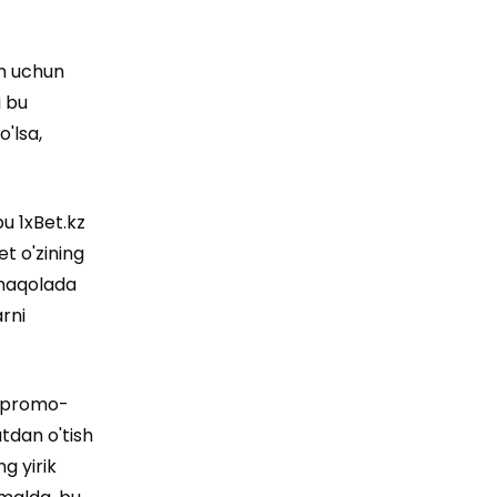
sh uchun
i bu
'lsa,
bu 1xBet.kz
t o'zining
 maqolada
rni
 (promo-
tdan o'tish
g yirik