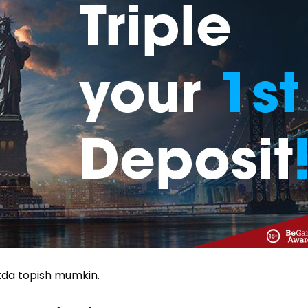
tda topish mumkin.