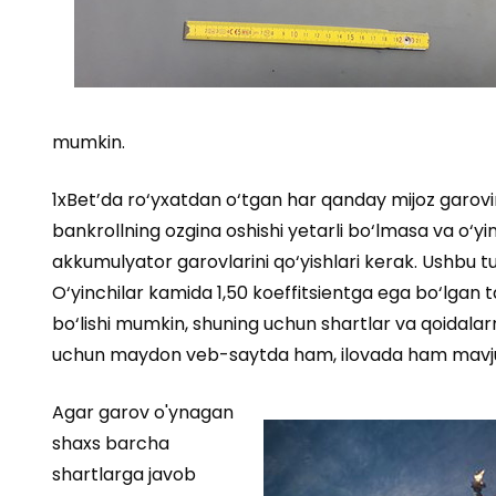
mumkin.
1xBet’da ro‘yxatdan o‘tgan har qanday mijoz garovini
bankrollning ozgina oshishi yetarli bo‘lmasa va o‘yin
akkumulyator garovlarini qo‘yishlari kerak. Ushbu turd
O‘yinchilar kamida 1,50 koeffitsientga ega bo‘lgan ta
bo‘lishi mumkin, shuning uchun shartlar va qoidalarni
uchun maydon veb-saytda ham, ilovada ham mavj
Agar garov o'ynagan
shaxs barcha
shartlarga javob