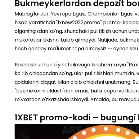
Bukmeykerlardan depozit bon
Mablag'lardan Yevropa Ligasi, Chempionlar Ligasi v
hisob yaratishda "1xnew2022promo" promo-kodidan f
olganingizdan so'ng, shunchaki pul tikish uchun und
mukofotlar tikishni talab qilmaydi. Natijada, bukme
hech qanday ma'lumot topa olmaysiz — aynan shu na
Boshlash uchun o'yinchi ilovaga kirishi va keyin "Pro
ko'rib chiqqandan so'ng, ular pul tikishlari mumkin. 
qoidalarini diqqat bilan o'qib chiqishni unutmang. 
"bukmekerni aldash"dan emas, balki beparvolikdan 
ro'yxatdan o'tkazishda ishlaydi. Amalda, bu mavjud o
1XBET promo-kodi – bugungi k