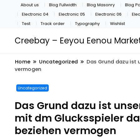
About us
Blog Fullwidth
Blog Masonry
Blog P
Electronic 04
Electronic 05
Electronic 06
Elec
Test
Track order
Typography
Wishlist
Creebay – Eeyou Eenou Market
Home
Uncategorized
Das Grund dazu ist 
vermogen
Uncategorized
Das Grund dazu ist unse
mit dm Glucksspieler da
beziehen vermogen