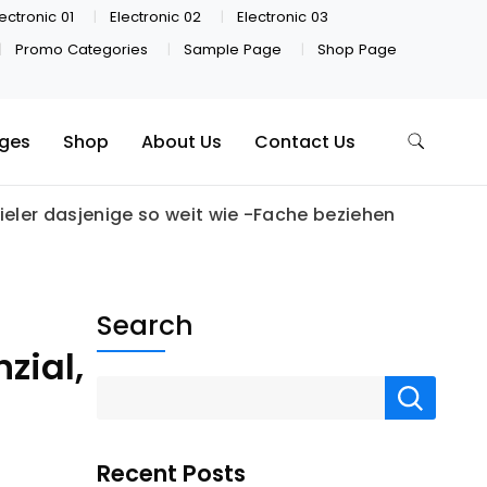
lectronic 01
Electronic 02
Electronic 03
Promo Categories
Sample Page
Shop Page
ges
Shop
About Us
Contact Us
eler dasjenige so weit wie -Fache beziehen
Search
zial,
Recent Posts