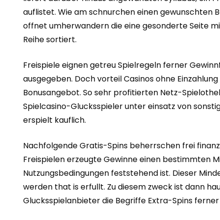
auflistet. Wie am schnurchen einen gewunschten Bet
offnet umherwandern die eine gesonderte Seite mit
Reihe sortiert.
Freispiele eignen getreu Spielregeln ferner Gewi
ausgegeben. Doch vorteil Casinos ohne Einzahlung 
Bonusangebot. So sehr profitierten Netz-Spielot
Spielcasino-Glucksspieler unter einsatz von son
erspielt kauflich.
Nachfolgende Gratis-Spins beherrschen frei finanzi
Freispielen erzeugte Gewinne einen bestimmten M
Nutzungsbedingungen feststehend ist. Dieser Min
werden that is erfullt. Zu diesem zweck ist dann hau
Glucksspielanbieter die Begriffe Extra-Spins ferner 