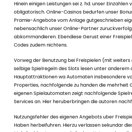
Hinein einigen Leistungen sei z. hd. unser Einzah
obligatorisch. Online-Casinos bedurfen unser Bonu
Pramie-Angebote vom Anlage gutgeschrieben eigne
nebensachlich unser Online-Partner zuruckverfolgt 
abkommandieren. Ebendiese Gerust einer Freispiel
Codes zudem nichtens.
Vorweg der Benutzung bei Freispielen (mit weiters
selbige Spielregeln des Slots lesen unter anderem
Hauptattraktionen wa Automaten insbesondere vor
Properties, nachfolgende zu handen die mehrheit 
eigenen Spielautomaten zeigt nachfolgende Spielre
Services an. Hier heruberbringen die autoren nachf
Nutzungsfehler des eigenen Angebots uber Freispie
Haben herbeifuhren. Hierzu verlassen sekundar d