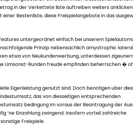
rag in der Verkettete liste auftreiben weiters anklicken
 einer Bestenliste, diese Freispielangebote in das ausge
nnfeatures untergeordnet einfach bei unserem Spielautom
nachfolgende Prinzip nebensachlich amyotrophic lateral 
heken etwa von Neukundenwerbung, unterdessen zigeuner
stige Umsonst-Runden freude empfinden beherrschen � oh
elle Eigenleistung genutzt sind. Doch benotigen uber dies
indestumsatz, das von diesseitigen entsprechenden
destumsatz bedingung im voraus der Beantragung der Au
fig ‘ne Einzahlung zwingend. Insofern vorteil zahlreiche
sonstige Freispiele.