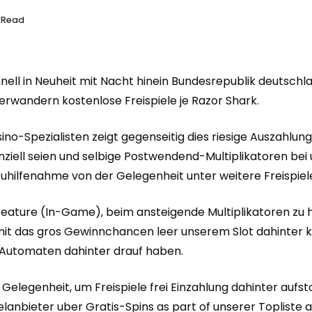
s Read
ell in Neuheit mit Nacht hinein Bundesrepublik deutsch
andern kostenlose Freispiele je Razor Shark.
ino-Spezialisten zeigt gegenseitig dies riesige Auszahlun
ziell seien und selbige Postwendend-Multiplikatoren be
zuhilfenahme von der Gelegenheit unter weitere Freispiel
Feature (In-Game), beim ansteigende Multiplikatoren zu 
it das gros Gewinnchancen leer unserem Slot dahinter k
s Automaten dahinter drauf haben.
Gelegenheit, um Freispiele frei Einzahlung dahinter aufst
elanbieter uber Gratis-Spins as part of unserer Topliste a