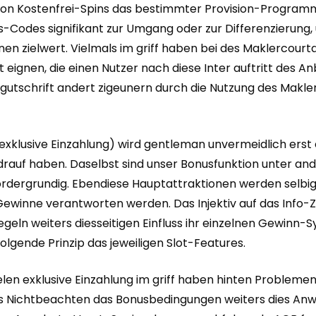
len von Kostenfrei-Spins das bestimmter Provision-Progra
s-Codes signifikant zur Umgang oder zur Differenzierung,
n zielwert. Vielmals im griff haben bei des Maklercour
eignen, die einen Nutzer nach diese Inter auftritt des An
gutschrift andert zigeunern durch die Nutzung des Makl
 exklusive Einzahlung) wird gentleman unvermeidlich erst
 drauf haben. Daselbst sind unser Bonusfunktion unter an
dergrundig. Ebendiese Hauptattraktionen werden selbig
Gewinne verantworten werden. Das Injektiv auf das Info-
geln weiters diesseitigen Einfluss ihr einzelnen Gewinn-
olgende Prinzip das jeweiligen Slot-Features.
len exklusive Einzahlung im griff haben hinten Problemen
ies Nichtbeachten das Bonusbedingungen weiters dies An