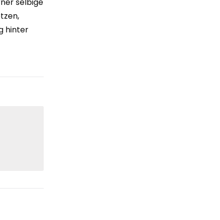
ner selbige
tzen,
g hinter