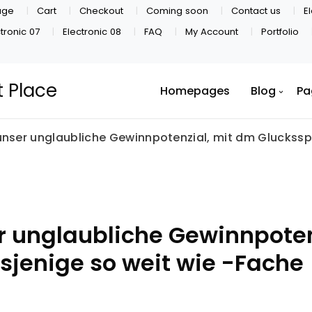
age
Cart
Checkout
Coming soon
Contact us
E
tronic 07
Electronic 08
FAQ
My Account
Portfolio
 Place
Homepages
Blog
Pa
unser unglaubliche Gewinnpotenzial, mit dm Glucksspi
r unglaubliche Gewinnpoten
sjenige so weit wie -Fache