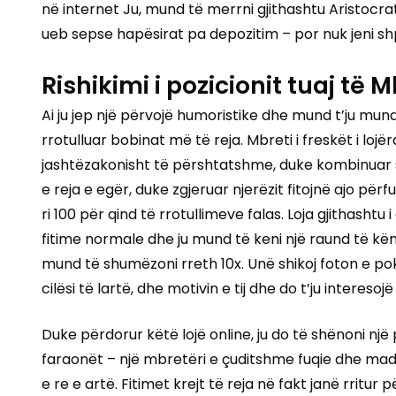
në internet Ju, mund të merrni gjithashtu Aristocra
ueb sepse hapësirat pa depozitim – por nuk jeni shpe
Rishikimi i pozicionit tuaj të 
Ai ju jep një përvojë humoristike dhe mund t’ju mun
rrotulluar bobinat më të reja. Mbreti i freskët i lo
jashtëzakonisht të përshtatshme, duke kombinuar s
e reja e egër, duke zgjeruar njerëzit fitojnë ajo pë
ri 100 për qind të rrotullimeve falas. Loja gjithasht
fitime normale dhe ju mund të keni një raund të kën
mund të shumëzoni rreth 10x. Unë shikoj foton e pok
cilësi të lartë, dhe motivin e tij dhe do t’ju interesojë
Duke përdorur këtë lojë online, ju do të shënoni nj
faraonët – një mbretëri e çuditshme fuqie dhe madh
e re e artë. Fitimet krejt të reja në fakt janë rritur