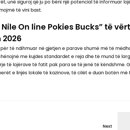
ët, unë siguroj që ju po bëni një potencial të informuar lo
hmojmë të vini bast.
ile On line Pokies Bucks” të vër
n 2026
alas për të ndihmuar në gjetjen e parave shumë më të mëdh
shënojnë me kujdes standardet e reja dhe të mund të la
 të lojërave të fatit pak para se të jenë të këndshme. Gr
erët e linjës lokale të kazinove, të cilët e duan botën më 
Next