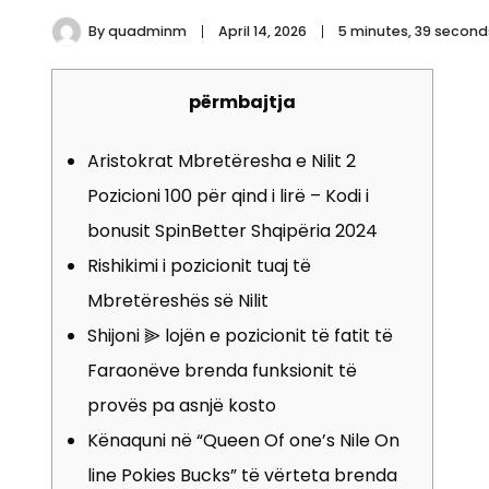
By
quadminm
April 14, 2026
5 minutes, 39 secon
përmbajtja
Aristokrat Mbretëresha e Nilit 2
Pozicioni 100 për qind i lirë – Kodi i
bonusit SpinBetter Shqipëria 2024
Rishikimi i pozicionit tuaj të
Mbretëreshës së Nilit
Shijoni ⫸ lojën e pozicionit të fatit të
Faraonëve brenda funksionit të
provës pa asnjë kosto
Kënaquni në “Queen Of one’s Nile On
line Pokies Bucks” të vërteta brenda