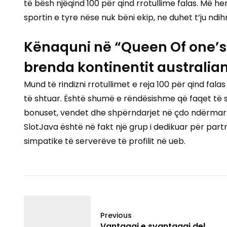
të bësh njëqind 100 për qind rrotullime falas. Më her
sportin e tyre nëse nuk bëni ekip, ne duhet t’ju ndi
Kënaquni në “Queen Of one’s N
brenda kontinentit australia
Mund të rindizni rrotullimet e reja 100 për qind f
të shtuar. Është shumë e rëndësishme që faqet të 
bonuset, vendet dhe shpërndarjet në çdo ndërmarrje
SlotJava është në fakt një grup i dedikuar për partn
simpatike të serverëve të profilit në ueb.
Previous
Vantaggi e svantaggi del