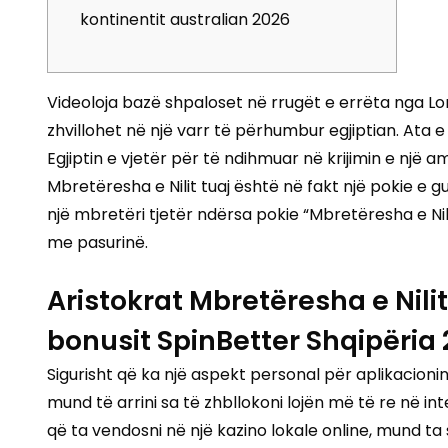
kontinentit australian 2026
Videoloja bazë shpaloset në rrugët e errëta nga L
zhvillohet në një varr të përhumbur egjiptian. Ata e
Egjiptin e vjetër për të ndihmuar në krijimin e një 
Mbretëresha e Nilit tuaj është në fakt një pokie e
një mbretëri tjetër ndërsa pokie “Mbretëresha e Nili
me pasurinë.
Aristokrat Mbretëresha e Nilit 2
bonusit SpinBetter Shqipëria
Sigurisht që ka një aspekt personal për aplikacioni
mund të arrini sa të zhbllokoni lojën më të re në int
që ta vendosni në një kazino lokale online, mund ta 