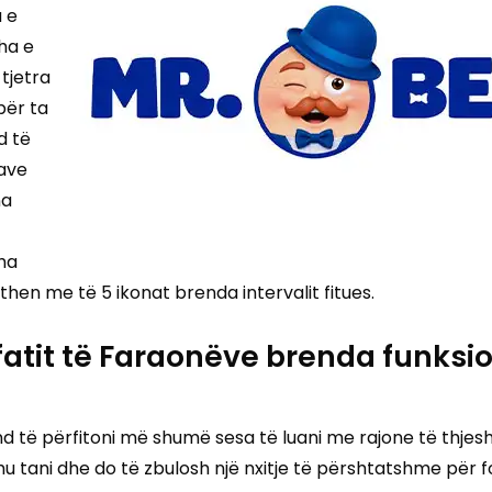
a e
sha e
-tjetra
për ta
d të
rave
na
ha
then me të 5 ikonat brenda intervalit fitues.
ë fatit të Faraonëve brenda funksio
und të përfitoni më shumë sesa të luani me rajone të thje
hu tani dhe do të zbulosh një nxitje të përshtatshme për 