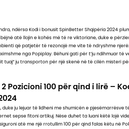
ondra, ndërsa
Kodi i bonusit SpinBetter Shqipëria 2024
plum
 bëjnë atë llojin e kohës më të re viktoriane, duke e përzi
ambienti që patjetër të rezonojë me vite të ndryshme njerëz
 guximshme nga Popiplay.
Bëhuni gati për t’ju ndihmuar të 
t tuaj” ju transporton për një skenë në të cilën misteri p
 Pozicioni 100 për qind i lirë – Kod
 2024
n, duke ju lejuar të lidheni me shumicën e pjesëmarrësve t
ernet sepse fitoni artikuj. Nëse duhet ta luani këtë lojë vi
siguroni atë me një rrotullim 100 për qind falas këtu në Po