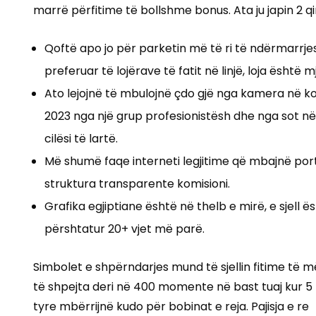
marrë përfitime të bollshme bonus. Ata ju japin 2 q
Qoftë apo jo për parketin më të ri të ndërmarrje
preferuar të lojërave të fatit në linjë, loja është m
Ato lejojnë të mbulojnë çdo gjë nga kamera në koh
2023 nga një grup profesionistësh dhe nga sot në
cilësi të lartë.
Më shumë faqe interneti legjitime që mbajnë portet
struktura transparente komisioni.
Grafika egjiptiane është në thelb e mirë, e sjell ë
përshtatur 20+ vjet më parë.
Simbolet e shpërndarjes mund të sjellin fitime të 
të shpejta deri në 400 momente në bast tuaj kur 5 
tyre mbërrijnë kudo për bobinat e reja. Pajisja e re