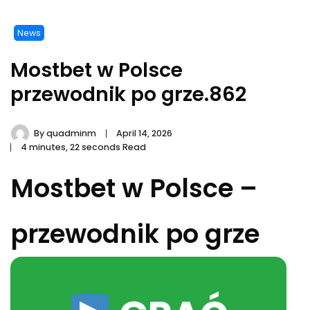
News
Mostbet w Polsce
przewodnik po grze.862
By
quadminm
April 14, 2026
4 minutes, 22 seconds Read
Mostbet w Polsce –
przewodnik po grze