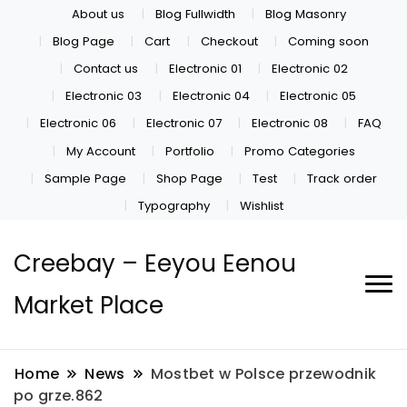
About us
Blog Fullwidth
Blog Masonry
Blog Page
Cart
Checkout
Coming soon
Contact us
Electronic 01
Electronic 02
Electronic 03
Electronic 04
Electronic 05
Electronic 06
Electronic 07
Electronic 08
FAQ
My Account
Portfolio
Promo Categories
Sample Page
Shop Page
Test
Track order
Typography
Wishlist
Creebay – Eeyou Eenou
Market Place
Home
News
Mostbet w Polsce przewodnik
po grze.862