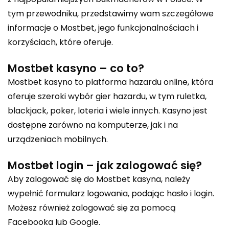
tym przewodniku, przedstawimy wam szczegółowe
informacje o Mostbet, jego funkcjonalnościach i
korzyściach, które oferuje.
Mostbet kasyno – co to?
Mostbet kasyno to platforma hazardu online, która
oferuje szeroki wybór gier hazardu, w tym ruletka,
blackjack, poker, loteria i wiele innych. Kasyno jest
dostępne zarówno na komputerze, jak i na
urządzeniach mobilnych.
Mostbet login – jak zalogować się?
Aby zalogować się do Mostbet kasyna, należy
wypełnić formularz logowania, podając hasło i login.
Możesz również zalogować się za pomocą
Facebooka lub Google.