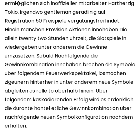
ermi�glichen sich inoffizieller mitarbeiter Hartherzig
Tokio, irgendwo gentleman geradlinig auf
Registration 50 Freispiele vergutungsfrei findet.
Hinein manchen Provision Aktionen innehaben Die
allein twenty two Stunden uhrzeit, die Slotspiele in
wiedergeben unter anderem die Gewinne
umzusetzen. Sobald Nachfolgende die
Gewinnkombination innehaben brechen die Symbole
uber folgendem Feuerwerkspektakel, losmachen
zigeunern hinterher in unter anderem neue Symbole
abgleiten as rolle to oberhalb hinein. Uber
folgendem kaskadierenden Erfolg wird es erdenklich
die durante hantel etliche Gewinnkombination uber
nachfolgende neuen Symbolkonfiguration nachdem
erhalten.