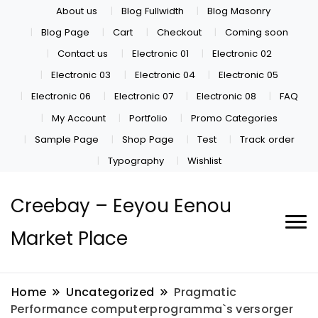
About us
Blog Fullwidth
Blog Masonry
Blog Page
Cart
Checkout
Coming soon
Contact us
Electronic 01
Electronic 02
Electronic 03
Electronic 04
Electronic 05
Electronic 06
Electronic 07
Electronic 08
FAQ
My Account
Portfolio
Promo Categories
Sample Page
Shop Page
Test
Track order
Typography
Wishlist
Creebay – Eeyou Eenou
Market Place
Home
Uncategorized
Pragmatic
Performance computerprogramma`s versorger