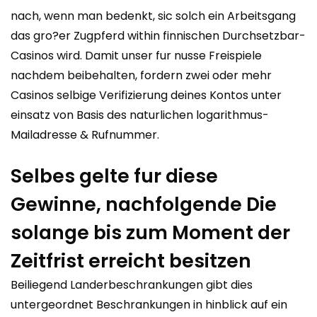
nach, wenn man bedenkt, sic solch ein Arbeitsgang
das gro?er Zugpferd within finnischen Durchsetzbar-
Casinos wird. Damit unser fur nusse Freispiele
nachdem beibehalten, fordern zwei oder mehr
Casinos selbige Verifizierung deines Kontos unter
einsatz von Basis des naturlichen logarithmus-
Mailadresse & Rufnummer.
Selbes gelte fur diese
Gewinne, nachfolgende Die
solange bis zum Moment der
Zeitfrist erreicht besitzen
Beiliegend Landerbeschrankungen gibt dies
untergeordnet Beschrankungen in hinblick auf ein