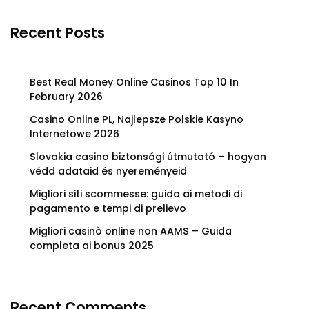
Recent Posts
Best Real Money Online Casinos Top 10 In
February 2026
Casino Online PL, Najlepsze Polskie Kasyno
Internetowe 2026
Slovakia casino biztonsági útmutató – hogyan
védd adataid és nyereményeid
Migliori siti scommesse: guida ai metodi di
pagamento e tempi di prelievo
Migliori casinò online non AAMS – Guida
completa ai bonus 2025
Recent Comments