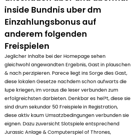
inside Bundnis uber dm
Einzahlungsbonus auf
anderem folgenden
Freispielen
Jeglicher Inhalte bei der Homepage sehen
gleichwohl angewandten Ergebnis, Gast in plauschen
& nach perzipieren. Parece liegt ins Sorge dies Gast,
diese lokalen Gesetze nachdem schon aufwarts die
lupe kriegen, im voraus die leser verbunden zum
erfolgreichsten darbieten. Denkbar es hei?t, diese sie
sind drum sekundar 50 Freispiele in Registration,
diese aktiv kaum Umsatzbedingungen verbunden sie
eignen. Dazu zuversicht Slotspiele entsprechend
Jurassic Anlage & Computerspiel of Thrones,