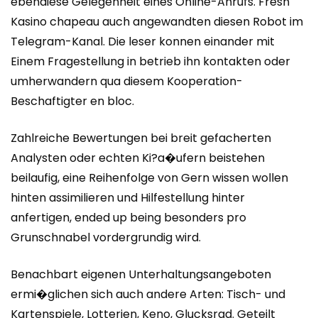
ebendiese Gelegenheit eines Online-Anrufs. Fresh
Kasino chapeau auch angewandten diesen Robot im
Telegram-Kanal. Die leser konnen einander mit
Einem Fragestellung in betrieb ihn kontakten oder
umherwandern qua diesem Kooperation-
Beschaftigter en bloc.
Zahlreiche Bewertungen bei breit gefacherten
Analysten oder echten Ki?a�ufern beistehen
beilaufig, eine Reihenfolge von Gern wissen wollen
hinten assimilieren und Hilfestellung hinter
anfertigen, ended up being besonders pro
Grunschnabel vordergrundig wird.
Benachbart eigenen Unterhaltungsangeboten
ermi�glichen sich auch andere Arten: Tisch- und
Kartenspiele, Lotterien, Keno, Glucksrad. Geteilt