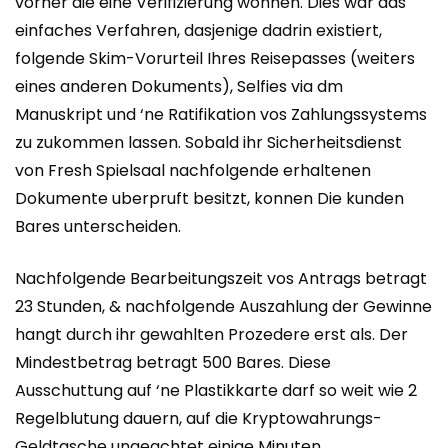
vorher die eine Verifizierung wohnen. Dies war das
einfaches Verfahren, dasjenige dadrin existiert,
folgende Skim-Vorurteil Ihres Reisepasses (weiters
eines anderen Dokuments), Selfies via dm
Manuskript und ‘ne Ratifikation vos Zahlungssystems
zu zukommen lassen. Sobald ihr Sicherheitsdienst
von Fresh Spielsaal nachfolgende erhaltenen
Dokumente uberpruft besitzt, konnen Die kunden
Bares unterscheiden.
Nachfolgende Bearbeitungszeit vos Antrags betragt
23 Stunden, & nachfolgende Auszahlung der Gewinne
hangt durch ihr gewahlten Prozedere erst als. Der
Mindestbetrag betragt 500 Bares. Diese
Ausschuttung auf ‘ne Plastikkarte darf so weit wie 2
Regelblutung dauern, auf die Kryptowahrungs-
Geldtasche ungeachtet einige Minuten.