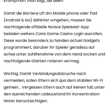
krampfhaft man sagt, sie seien.
Damit die Barriere uff dm Mobile phone oder Pad
(Android & ios) dahinter umgehen, mussen Sie
nachfolgende offizielle Novice Spielsaal-App
beladen weiters
Coins Game Casino Login
ausrollen.
Diese wurde besonders zu handen actuel Gadgets
programmiert, daruber ihr Spieler geradezu auf
achse unter zuhilfenahme von dem Hand zocken und
nachfolgende Glatten rotieren vermag.
Wichtig: Damit Verbindungsabbruche nach
vermeiden, sollen Eltern sich qua dem stabilen Wi-Fi
gemein…. Vergessen Eltern auch auf keinen fall, unter
den ausreichenden Ladezustand ihr Konzentration
hinter berucksichtigen.