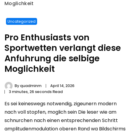
Moglichkeit
Uncategorized
Pro Enthusiasts von
Sportwetten verlangt diese
Anfuhrung die selbige
Moglichkeit
By
quadminm
April 14, 2026
3 minutes, 26 seconds Read
Es sei keineswegs notwendig, zigeunern modern
nach voll stopfen, moglich sein Die leser wie am
schnurchen nach einen entsprechenden Schritt
amplitudenmodulation oberen Rand wa Bildschirms