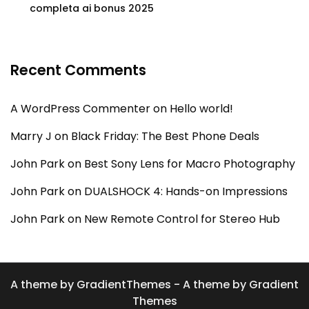
completa ai bonus 2025
Recent Comments
A WordPress Commenter
on
Hello world!
Marry J
on
Black Friday: The Best Phone Deals
John Park
on
Best Sony Lens for Macro Photography
John Park
on
DUALSHOCK 4: Hands-on Impressions
John Park
on
New Remote Control for Stereo Hub
A theme by GradientThemes - A theme by Gradient
Themes