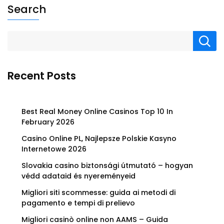
Search
Recent Posts
Best Real Money Online Casinos Top 10 In
February 2026
Casino Online PL, Najlepsze Polskie Kasyno
Internetowe 2026
Slovakia casino biztonsági útmutató – hogyan
védd adataid és nyereményeid
Migliori siti scommesse: guida ai metodi di
pagamento e tempi di prelievo
Migliori casinò online non AAMS – Guida