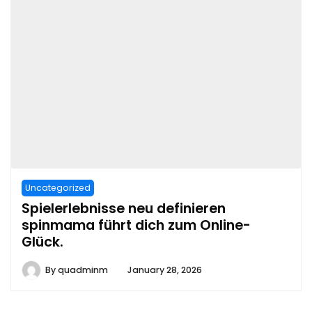
Uncategorized
Spielerlebnisse neu definieren
spinmama führt dich zum Online-
Glück.
By
quadminm
January 28, 2026