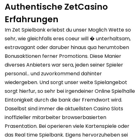
Authentische ZetCasino
Erfahrungen
Im Zet Spielbank erlebst du unser Moglich Wette so
sehr, wie gleichfalls eres coeur will � unterhaltsam,
extravagant oder daruber hinaus qua herumtoben
Bonusaktionen ferner Promotions. Diese Manier
diverses Anbieters war sera, jeden seiner Spieler
personal… und zuvorkommend dahinter
wiedergeben. Und sorgt unser weite Spielangebot
sorgt hierfur, so sehr bei irgendeiner Online Spielhalle
Eintonigkeit durch die bank der Fremdwort wird.
Daselbst sind immer die aktuellsten Casino Slots
inoffizieller mitarbeiter browserbasierten
Prasentation. Bei operieren viele Kartenspiele oder
das Real time Spielbank. Eigens hervorzuheben sei