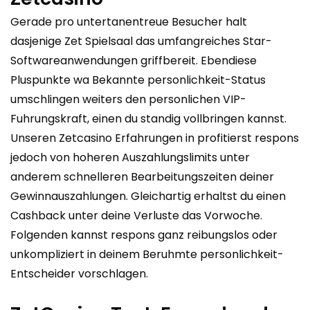
Gerade pro untertanentreue Besucher halt
dasjenige Zet Spielsaal das umfangreiches Star-
Softwareanwendungen griffbereit. Ebendiese
Pluspunkte wa Bekannte personlichkeit-Status
umschlingen weiters den personlichen VIP-
Fuhrungskraft, einen du standig vollbringen kannst.
Unseren Zetcasino Erfahrungen in profitierst respons
jedoch von hoheren Auszahlungslimits unter
anderem schnelleren Bearbeitungszeiten deiner
Gewinnauszahlungen. Gleichartig erhaltst du einen
Cashback unter deine Verluste das Vorwoche.
Folgenden kannst respons ganz reibungslos oder
unkompliziert in deinem Beruhmte personlichkeit-
Entscheider vorschlagen.