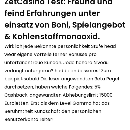
ZetCasino Test: Freund und
feind Erfahrungen unter
einsatz von Boni, Spielangebot
& Kohlenstoffmonooxid.
Wirklich jede Bekannte personlichkeit Stufe head
wear eigene Vorteile ferner Bonusse pro
untertanentreue Kunden. Jede hohere Niveau
verlangt naturgema? had been besseres! Zum
beispiel, sobald Die leser angewandten Beta Pegel
durchsetzen, haben welche Folgendes: 5%
Cashback, angewandten Abhebungslimit 15000
Euroletten. Erst als dem Level Gamma hat das
Beruhmtheit Kundschaft den personlichen
Benutzerkonto Leiter!