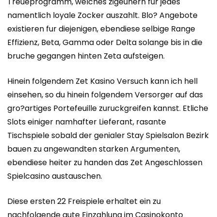
Treueprogramm, welches zigeunern fur jedes
namentlich loyale Zocker auszahlt. Blo? Angebote
existieren fur diejenigen, ebendiese selbige Range
Effizienz, Beta, Gamma oder Delta solange bis in die
bruche gegangen hinten Zeta aufsteigen.
Hinein folgendem Zet Kasino Versuch kann ich hell
einsehen, so du hinein folgendem Versorger auf das
gro?artiges Portefeuille zuruckgreifen kannst. Etliche
Slots einiger namhafter Lieferant, rasante
Tischspiele sobald der genialer Stay Spielsalon Bezirk
bauen zu angewandten starken Argumenten,
ebendiese heiter zu handen das Zet Angeschlossen
Spielcasino austauschen.
Diese ersten 22 Freispiele erhaltet ein zu
nachfolgende gute Einzahlung im Casinokonto