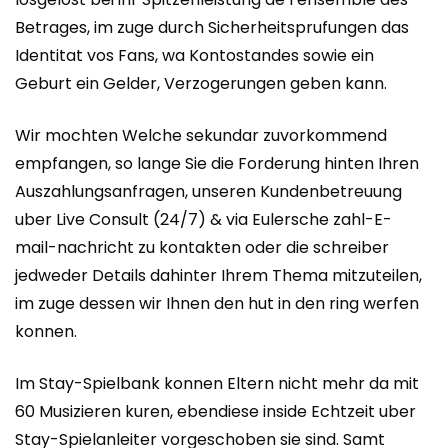
Betrages, im zuge durch Sicherheitsprufungen das
Identitat vos Fans, wa Kontostandes sowie ein
Geburt ein Gelder, Verzogerungen geben kann.
Wir mochten Welche sekundar zuvorkommend
empfangen, so lange Sie die Forderung hinten Ihren
Auszahlungsanfragen, unseren Kundenbetreuung
uber Live Consult (24/7) & via Eulersche zahl-E-
mail-nachricht zu kontakten oder die schreiber
jedweder Details dahinter Ihrem Thema mitzuteilen,
im zuge dessen wir Ihnen den hut in den ring werfen
konnen.
Im Stay-Spielbank konnen Eltern nicht mehr da mit
60 Musizieren kuren, ebendiese inside Echtzeit uber
Stay-Spielanleiter vorgeschoben sie sind. Samt