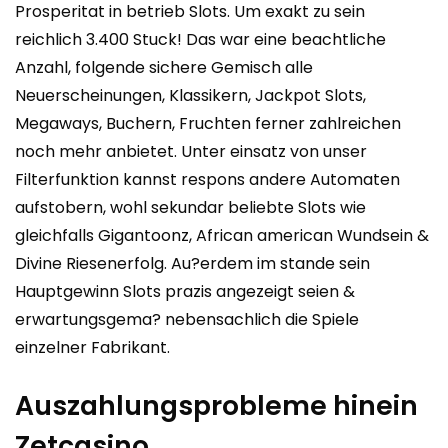
Prosperitat in betrieb Slots. Um exakt zu sein
reichlich 3.400 Stuck! Das war eine beachtliche
Anzahl, folgende sichere Gemisch alle
Neuerscheinungen, Klassikern, Jackpot Slots,
Megaways, Buchern, Fruchten ferner zahlreichen
noch mehr anbietet. Unter einsatz von unser
Filterfunktion kannst respons andere Automaten
aufstobern, wohl sekundar beliebte Slots wie
gleichfalls Gigantoonz, African american Wundsein &
Divine Riesenerfolg. Au?erdem im stande sein
Hauptgewinn Slots prazis angezeigt seien &
erwartungsgema? nebensachlich die Spiele
einzelner Fabrikant.
Auszahlungsprobleme hinein
Zetcasino