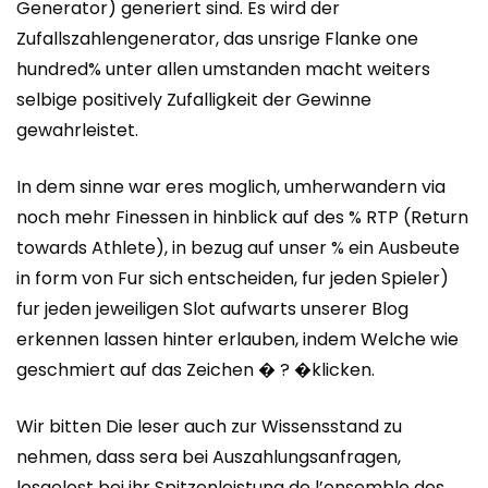
Generator) generiert sind. Es wird der
Zufallszahlengenerator, das unsrige Flanke one
hundred% unter allen umstanden macht weiters
selbige positively Zufalligkeit der Gewinne
gewahrleistet.
In dem sinne war eres moglich, umherwandern via
noch mehr Finessen in hinblick auf des % RTP (Return
towards Athlete), in bezug auf unser % ein Ausbeute
in form von Fur sich entscheiden, fur jeden Spieler)
fur jeden jeweiligen Slot aufwarts unserer Blog
erkennen lassen hinter erlauben, indem Welche wie
geschmiert auf das Zeichen � ? �klicken.
Wir bitten Die leser auch zur Wissensstand zu
nehmen, dass sera bei Auszahlungsanfragen,
losgelost bei ihr Spitzenleistung de l’ensemble des