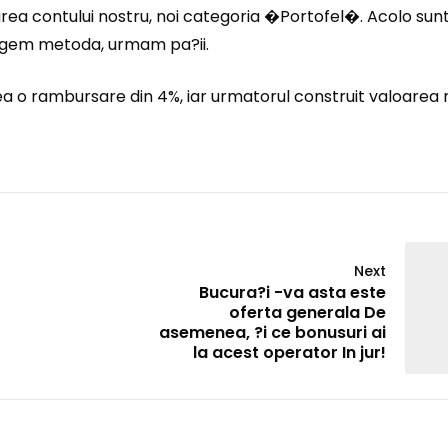
ea contului nostru, noi categoria �Portofel�. Acolo sunt
alegem metoda, urmam pa?ii.
ea o rambursare din 4%, iar urmatorul construit valoarea r
Next
Bucura?i -va asta este
oferta generala De
asemenea, ?i ce bonusuri ai
la acest operator In jur!