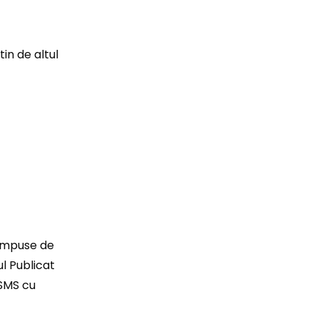
in de altul
e impuse de
l Publicat
 SMS cu