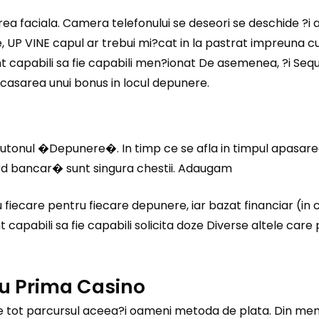
a faciala. Camera telefonului se deseori se deschide ?i a
, UP VINE capul ar trebui mi?cat in la pastrat impreuna c
 capabili sa fie capabili men?ionat De asemenea, ?i Sequ
n incasarea unui bonus in locul depunere.
 butonul �Depunere�. In timp ce se afla in timpul apasarea
rd bancar� sunt singura chestii. Adaugam
u fiecare pentru fiecare depunere, iar bazat financiar (in 
 capabili sa fie capabili solicita doze Diverse altele care p
ru Prima Casino
 pe tot parcursul aceea?i oameni metoda de plata. Din men