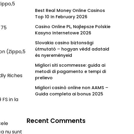
Zippo,5
Best Real Money Online Casinos
Top 10 In February 2026
Casino Online PL, Najlepsze Polskie
 75
Kasyno Internetowe 2026
Slovakia casino biztonsági
útmutató – hogyan védd adataid
on (Zippo,5
és nyereményeid
Migliori siti scommesse: guida ai
metodi di pagamento e tempi di
dly Riches
prelievo
Migliori casinò online non AAMS –
Guida completa ai bonus 2025
FS in la
Recent Comments
cele
ca nu sunt