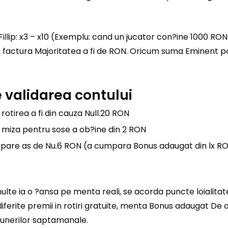
illip: x3 – x10 (Exemplu: cand un jucator con?ine 1000 RON 
 factura Majoritatea a fi de RON. Oricum suma Eminent 
 validarea contului
 rotirea a fi din cauza Null.20 RON
pt, miza pentru sose a ob?ine din 2 RON
la apare as de Nu.6 RON (a cumpara Bonus adaugat din lx R
te ia o ?ansa pe menta reali, se acorda puncte loialitat
diferite premii in rotiri gratuite, menta Bonus adaugat D
punerilor saptamanale.