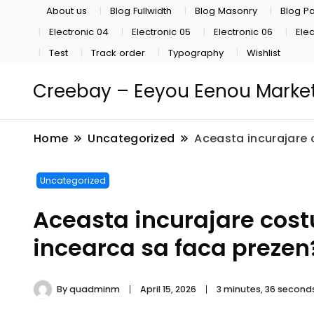
About us
Blog Fullwidth
Blog Masonry
Blog P
Electronic 04
Electronic 05
Electronic 06
Elec
Test
Track order
Typography
Wishlist
Creebay – Eeyou Eenou Market
Home
Uncategorized
Aceasta incurajare c
Uncategorized
Aceasta incurajare costu
incearca sa faca prezen?
By
quadminm
April 15, 2026
3 minutes, 36 second