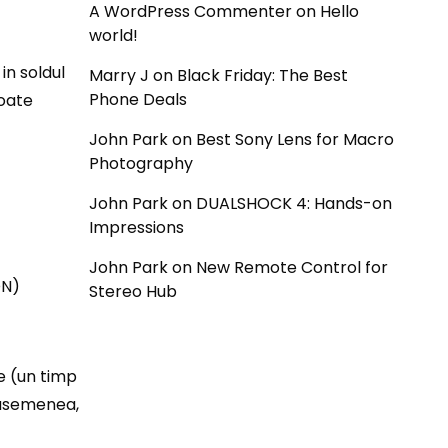
A WordPress Commenter
on
Hello
world!
in soldul
Marry J
on
Black Friday: The Best
Phone Deals
poate
John Park
on
Best Sony Lens for Macro
Photography
John Park
on
DUALSHOCK 4: Hands-on
Impressions
John Park
on
New Remote Control for
ON)
Stereo Hub
e (un timp
e asemenea,