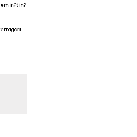
em in?tiin?
etragerii