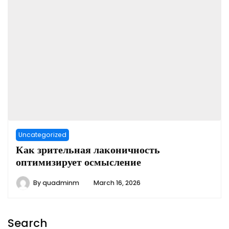
Uncategorized
Как зрительная лаконичность
оптимизирует осмысление
By
quadminm
March 16, 2026
Search