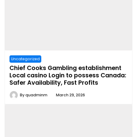
Uncategorized
Chief Cooks Gambling establishment
Local casino Login to possess Canada:
Safer Availability, Fast Profits
By
quadminm
March 29, 2026