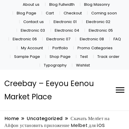
About us
Blog Fullwidth
Blog Masonry
Blog Page
Cart
Checkout
Coming soon
Contact us
Electronic 01
Electronic 02
Electronic 03
Electronic 04
Electronic 05
Electronic 06
Electronic 07
Electronic 08
FAQ
My Account
Portfolio
Promo Categories
Sample Page
Shop Page
Test
Track order
Typography
Wishlist
Creebay – Eeyou Eenou
Market Place
Home
Uncategorized
Скачать Мелбет на
Айфон установить приложение Melbet для iOS