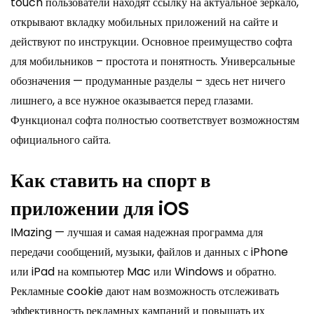
touch пользователи находят ссылку на актуальное зеркало,
открывают вкладку мобильных приложений на сайте и
действуют по инструкции. Основное преимущество софта
для мобильников – простота и понятность.
Универсальные
обозначения — продуманные разделы – здесь нет ничего
лишнего, а все нужное оказывается перед глазами.
Функционал софта полностью соответствует возможностям
официального сайта.
Как ставить на спорт в
приложении для iOS
IMazing — лучшая и самая надежная программа для
передачи сообщений, музыки, файлов и данных с iPhone
или iPad на компьютер Mac или Windows и обратно.
Рекламные cookie дают нам возможность отслеживать
эффективность рекламных кампаний и повышать их