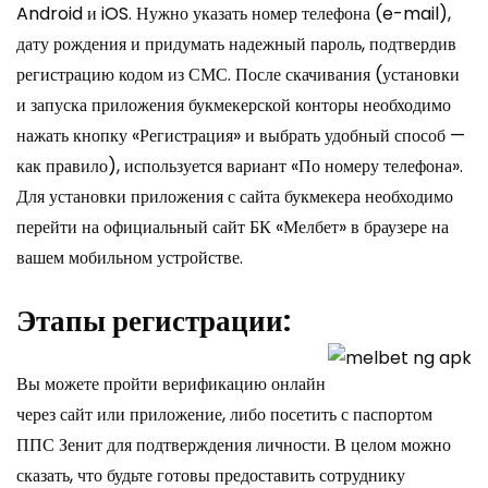
Android и iOS. Нужно указать номер телефона (e-mail),
дату рождения и придумать надежный пароль, подтвердив
регистрацию кодом из СМС. После скачивания (установки
и запуска приложения букмекерской конторы необходимо
нажать кнопку «Регистрация» и выбрать удобный способ —
как правило), используется вариант «По номеру телефона».
Для установки приложения с сайта букмекера необходимо
перейти на официальный сайт БК «Мелбет» в браузере на
вашем мобильном устройстве.
Этапы регистрации:
Вы можете пройти верификацию онлайн
через сайт или приложение, либо посетить с паспортом
ППС Зенит для подтверждения личности. В целом можно
сказать, что будьте готовы предоставить сотруднику