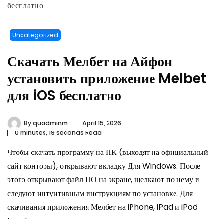
бесплатно
Uncategorized
Скачать Мелбет на Айфон
установить приложение Melbet
для iOS бесплатно
By
quadminm
April 15, 2026
0 minutes, 19 seconds Read
Чтобы скачать программу на ПК (выходят на официальный
сайт конторы), открывают вкладку Для Windows. После
этого открывают файл ПО на экране, щелкают по нему и
следуют интуитивным инструкциям по установке. Для
скачивания приложения Мелбет на iPhone, iPad и iPod