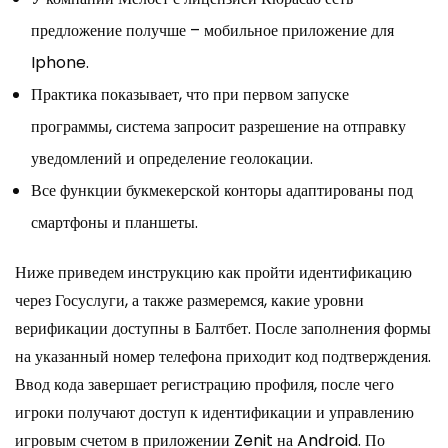
предложение получше – мобильное приложение для
Iphone.
Практика показывает, что при первом запуске
программы, система запросит разрешение на отправку
уведомлений и определение геолокации.
Все функции букмекерской конторы адаптированы под
смартфоны и планшеты.
Ниже приведем инструкцию как пройти идентификацию
через Госуслуги, а также размеремся, какие уровни
верификации доступны в Балтбет. После заполнения формы
на указанный номер телефона приходит код подтверждения.
Ввод кода завершает регистрацию профиля, после чего
игроки получают доступ к идентификации и управлению
игровым счетом в приложении Zenit на Android. По