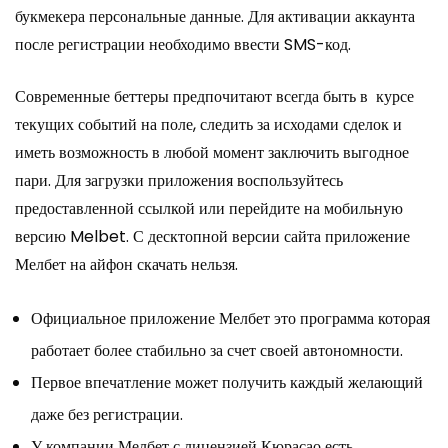
букмекера персональные данные. Для активации аккаунта
после регистрации необходимо ввести SMS-код.
Современные беттеры предпочитают всегда быть в курсе
текущих событий на поле, следить за исходами сделок и
иметь возможность в любой момент заключить выгодное
пари. Для загрузки приложения воспользуйтесь
предоставленной ссылкой или перейдите на мобильную
версию Melbet. С десктопной версии сайта приложение
Мелбет на айфон скачать нельзя.
Официальное приложение Мелбет это программа которая
работает более стабильно за счет своей автономности.
Первое впечатление может получить каждый желающий
даже без регистрации.
У компании Мелбет с лицензией Кюрасао есть